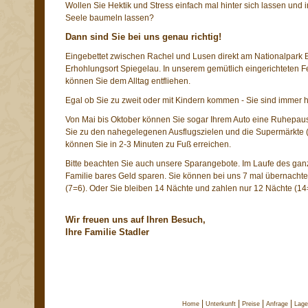
Wollen Sie Hektik und Stress einfach mal hinter sich lassen und 
Seele baumeln lassen?
Dann sind Sie bei uns genau richtig!
Eingebettet zwischen Rachel und Lusen direkt am Nationalpark B
Erhohlungsort Spiegelau. In unserem gemütlich eingerichteten Fe
können Sie dem Alltag entfliehen.
Egal ob Sie zu zweit oder mit Kindern kommen - Sie sind immer 
Von Mai bis Oktober können Sie sogar Ihrem Auto eine Ruhepau
Sie zu den nahegelegenen Ausflugszielen und die Supermärk
können Sie in 2-3 Minuten zu Fuß erreichen.
Bitte beachten Sie auch unsere Sparangebote. Im Laufe des gan
Familie bares Geld sparen. Sie können bei uns 7 mal übernachten
(7=6). Oder Sie bleiben 14 Nächte und zahlen nur 12 Nächte (14
Wir freuen uns auf Ihren Besuch,
Ihre Familie Stadler
|
|
|
|
Home
Unterkunft
Preise
Anfrage
Lage